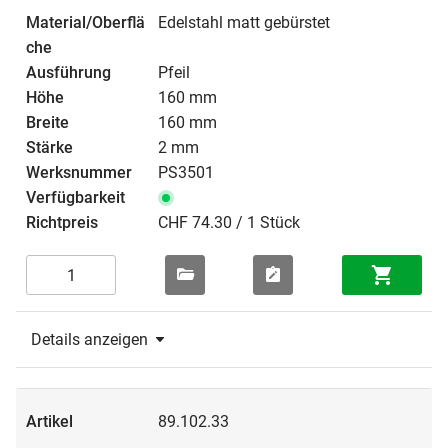
Edelstahl matt gebürstet
Pfeil
160 mm
160 mm
2 mm
PS3501
CHF 74.30 / 1 Stück
Details anzeigen
89.102.33