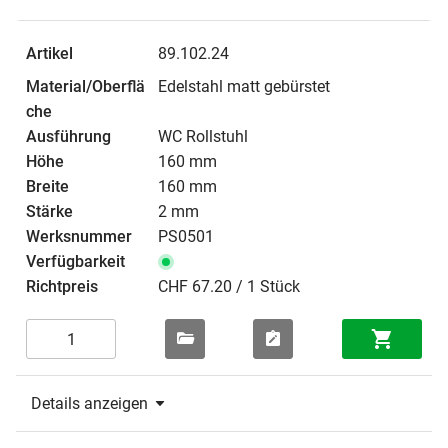
89.102.24
Edelstahl matt gebürstet
WC Rollstuhl
160 mm
160 mm
2 mm
PS0501
CHF 67.20 / 1 Stück
Details anzeigen