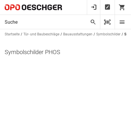
Startseite
Tür- und Baubeschläge
Bauausstattungen
Symbolschilder
Sym
Symbolschilder PHOS