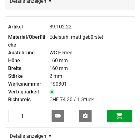
Details anzeigen
89.102.22
Edelstahl matt gebürstet
WC Herren
160 mm
160 mm
2 mm
PS0301
CHF 74.30 / 1 Stück
Details anzeigen