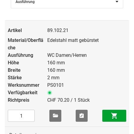
Ausführung
89.102.21
Edelstahl matt gebürstet
WC Damen/Herren
160 mm
160 mm
2 mm
PS0101
CHF 70.20 / 1 Stück