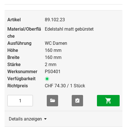
89.102.23
Edelstahl matt gebürstet
WC Damen
160 mm
160 mm
2 mm
PS0401
CHF 74.30 / 1 Stück
Details anzeigen