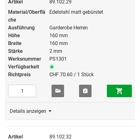
89.102.29
Edelstahl matt gebürstet
Garderobe Herren
160 mm
160 mm
2 mm
PS1301
CHF 70.60 / 1 Stück
Details anzeigen
89.102.32