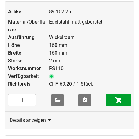
89.102.25
Edelstahl matt gebürstet
Wickelraum
160 mm
160 mm
2 mm
PS1101
CHF 69.20 / 1 Stück
Details anzeigen