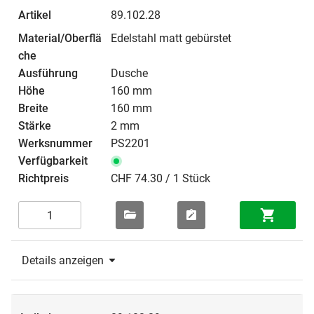
89.102.28
Edelstahl matt gebürstet
Dusche
160 mm
160 mm
2 mm
PS2201
CHF 74.30 / 1 Stück
Details anzeigen