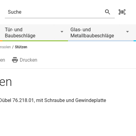
 von
Tür- und
Glas- und
Baubeschläge
Metallbaubeschläge
nsolen
Stützen
en
Drucken
zen
 Dübel 76.218.01, mit Schraube und Gewindeplatte