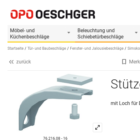
Stützen
Produktinformationen
Produkt ist Zubehör
Möbel- und
Beleuchtung und
Küchenbeschläge
Schiebetürbeschläge
Startseite
Tür- und Baubeschläge
Fenster- und Jalousiebeschläge
Simsko
zurück
Merk
Sprache wählen (DE)
Stüt
mit Loch für
76.216.08 - 16