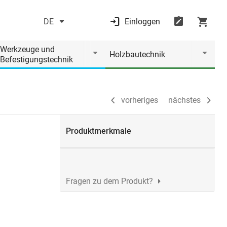
DE
Einloggen
vorheriges
nächstes
Werkzeuge und
Holzbautechnik
Befestigungstechnik
vorheriges
nächstes
Produktmerkmale
Fragen zu dem Produkt?