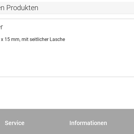
en Produkten
r
8 x 15 mm, mit seitlicher Lasche
Service
Informationen