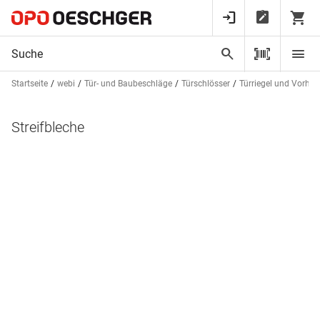
Startseite
webi
Tür- und Baubeschläge
Türschlösser
Türriegel und Vorhä
Streifbleche