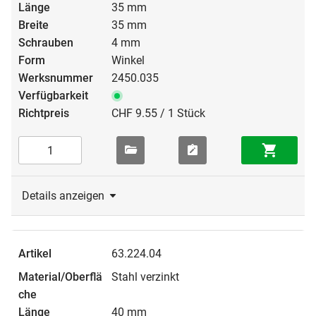
35 mm
35 mm
4 mm
Winkel
2450.035
CHF 9.55 / 1 Stück
Details anzeigen
63.224.04
Stahl verzinkt
40 mm