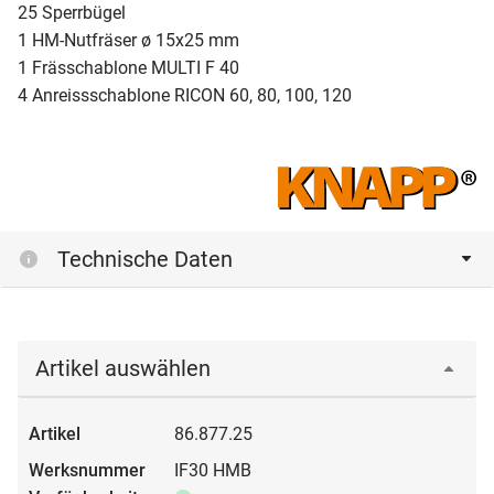
25 Sperrbügel
1 HM-Nutfräser ø 15x25 mm
1 Frässchablone MULTI F 40
4 Anreissschablone RICON 60, 80, 100, 120
Technische Daten
Artikel auswählen
86.877.25
IF30 HMB