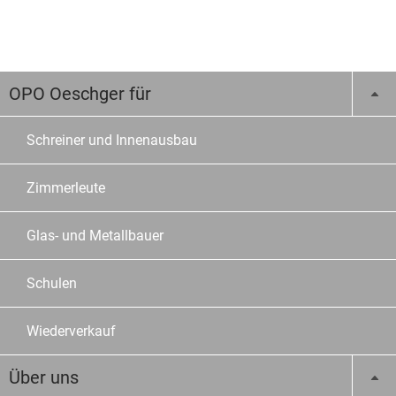
OPO Oeschger für
Schreiner und Innenausbau
Zimmerleute
Glas- und Metallbauer
Schulen
Wiederverkauf
Über uns