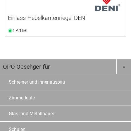
Einlass-Hebelkantenriegel DENI
1 Artikel
OPO Oeschger für
Schreiner und Innenausbau
Zimmerleute
Glas- und Metallbauer
Schulen