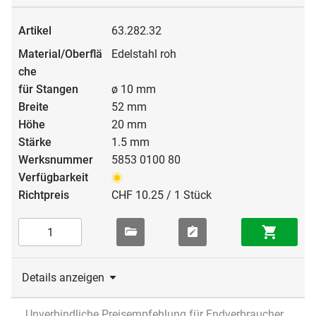
63.282.32
Edelstahl roh
ø 10 mm
52 mm
20 mm
1.5 mm
5853 0100 80
CHF 10.25 / 1 Stück
Details anzeigen
Unverbindliche Preisempfehlung für Endverbraucher