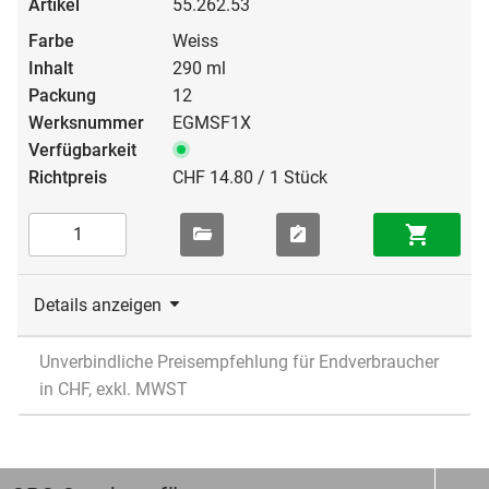
55.262.53
Weiss
290 ml
12
EGMSF1X
CHF 14.80 / 1 Stück
Details anzeigen
Unverbindliche Preisempfehlung für Endverbraucher
in CHF, exkl. MWST