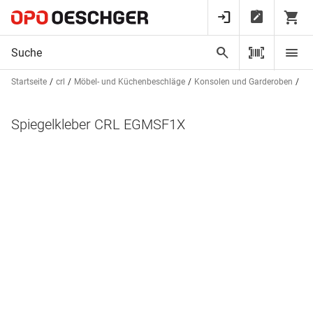
Startseite
crl
Möbel- und Küchenbeschläge
Konsolen und Garderoben
Gl
Spiegelkleber CRL EGMSF1X