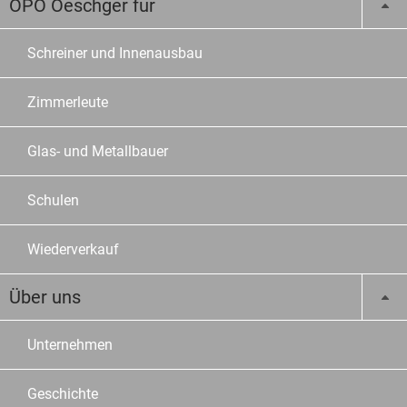
OPO Oeschger für
Schreiner und Innenausbau
Zimmerleute
Glas- und Metallbauer
Schulen
Wiederverkauf
Über uns
Unternehmen
Geschichte