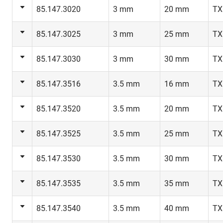
85.147.3020
3 mm
20 mm
TX
85.147.3025
3 mm
25 mm
TX
85.147.3030
3 mm
30 mm
TX
85.147.3516
3.5 mm
16 mm
TX
85.147.3520
3.5 mm
20 mm
TX
85.147.3525
3.5 mm
25 mm
TX
85.147.3530
3.5 mm
30 mm
TX
85.147.3535
3.5 mm
35 mm
TX
85.147.3540
3.5 mm
40 mm
TX