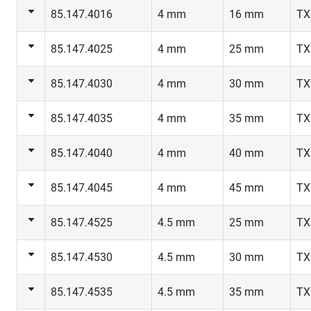
85.147.4016
4 mm
16 mm
TX
85.147.4025
4 mm
25 mm
TX
85.147.4030
4 mm
30 mm
TX
85.147.4035
4 mm
35 mm
TX
85.147.4040
4 mm
40 mm
TX
85.147.4045
4 mm
45 mm
TX
85.147.4525
4.5 mm
25 mm
TX
85.147.4530
4.5 mm
30 mm
TX
85.147.4535
4.5 mm
35 mm
TX