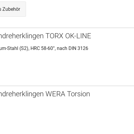
s Zubehör
ndreherklingen TORX OK-LINE
m-Stahl (S2), HRC 58-60°, nach DIN 3126
ndreherklingen WERA Torsion