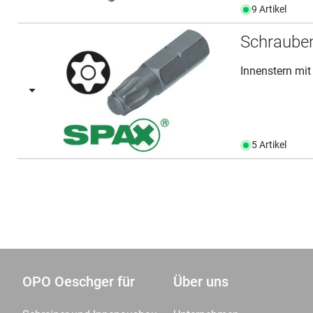
9 Artikel
Schraube
Innenstern mi
5 Artikel
OPO Oeschger für
Über uns