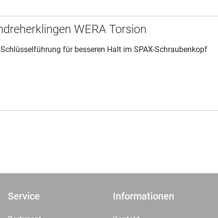
ndreherklingen WERA Torsion
t Schlüsselführung für besseren Halt im SPAX-Schraubenkopf
Service
Informationen