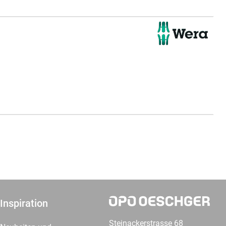
Inspiration
Steinackerstrasse 68