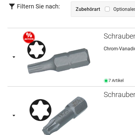
Filtern Sie nach:
Zubehörart
Optionale
Schraube
Chrom-Vanadiu
7 Artikel
Schraube