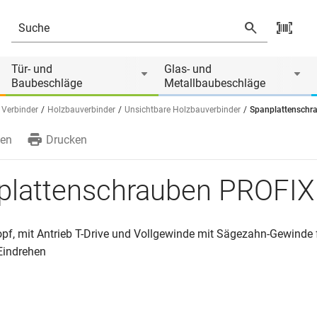
Tür- und
Glas- und
Baubeschläge
Metallbaubeschläge
 Verbinder
Holzbauverbinder
Unsichtbare Holzbauverbinder
Spanplattenschr
en
Drucken
plattenschrauben PROFIX
pf, mit Antrieb T-Drive und Vollgewinde mit Sägezahn-Gewinde f
 Eindrehen