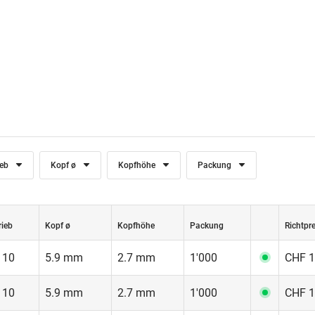
ieb
Kopf ø
Kopfhöhe
Packung
rieb
Kopf ø
Kopfhöhe
Packung
Richtpre
 10
5.9 mm
2.7 mm
1'000
CHF 1
 10
5.9 mm
2.7 mm
1'000
CHF 1