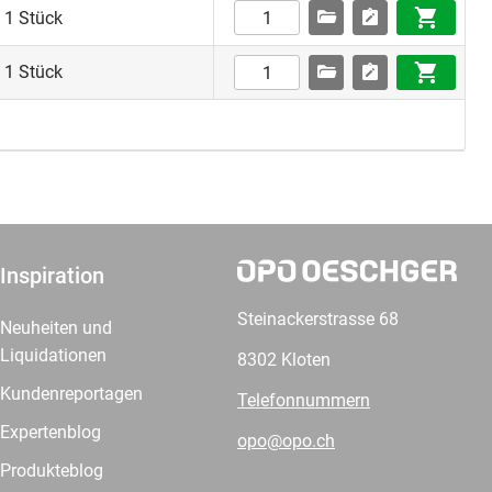
 1 Stück
 1 Stück
Inspiration
Steinackerstrasse 68
Neuheiten und
Liquidationen
8302 Kloten
Kundenreportagen
Telefonnummern
Expertenblog
opo@opo.ch
Produkteblog