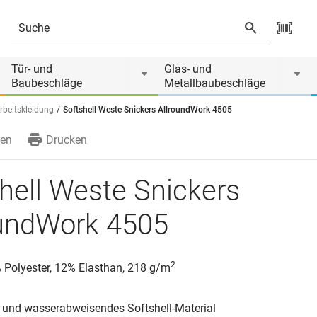
Tür- und
Glas- und
Baubeschläge
Metallbaubeschläge
rbeitskleidung
Softshell Weste Snickers AllroundWork 4505
en
Drucken
hell Weste Snickers
oundWork 4505
2
% Polyester, 12% Elasthan, 218 g/m
s und wasserabweisendes Softshell-Material