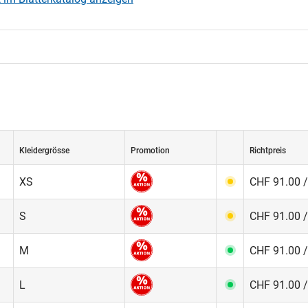
Kleidergrösse
Promotion
Richtpreis
XS
CHF 91.00 /
S
CHF 91.00 /
M
CHF 91.00 /
L
CHF 91.00 /