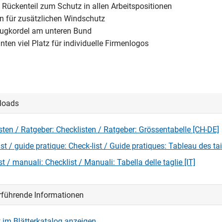
s Rückenteil zum Schutz in allen Arbeitspositionen
en für zusätzlichen Windschutz
 Zugkordel am unteren Bund
inten viel Platz für individuelle Firmenlogos
loads
sten / Ratgeber: Checklisten / Ratgeber: Grössentabelle [CH-DE]
st / guide pratique: Check-list / Guide pratiques: Tableau des tai
t / manuali: Checklist / Manuali: Tabella delle taglie [IT]
rführende Informationen
 im Blätterkatalog anzeigen