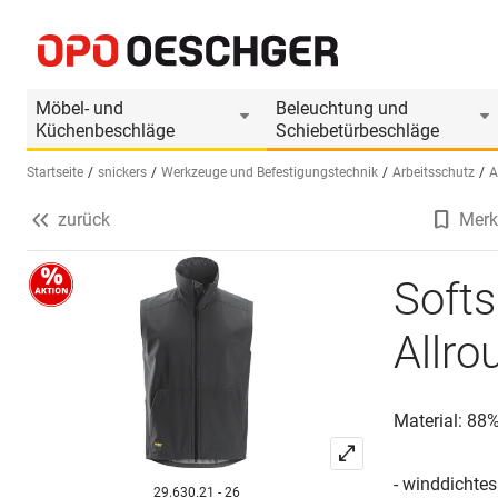
Softshell Weste Snickers AllroundWork 4505
Produktinformationen
Möbel- und
Beleuchtung und
Küchenbeschläge
Schiebetürbeschläge
Startseite
snickers
Werkzeuge und Befestigungstechnik
Arbeitsschutz
A
zurück
Merk
Sprache wählen (DE)
Softs
Allr
Material: 88
- winddichte
29.630.21 - 26