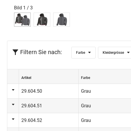
Bild
1
/
3
Filtern Sie nach:
Farbe
Kleidergrösse
Artikel
Farbe
29.604.50
Grau
29.604.51
Grau
29.604.52
Grau