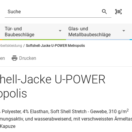
Tür- und
Glas- und
Baubeschläge
Metallbaubeschläge
rbeitskleidung
Softshell-Jacke U-POWER Metropolis
en
Drucken
shell-Jacke U-POWER
polis
2
 Polyester, 4% Elasthan, Soft Shell Stretch - Gewebe, 310 g/m
tmungsaktiv, und wasserabweisend, mit verschweissten Ärmelt
 Kapuze