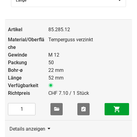
Länge
85.285.12
Temperguss verzinkt
M 12
50
22 mm
52 mm
CHF 7.10 / 1 Stück
Details anzeigen