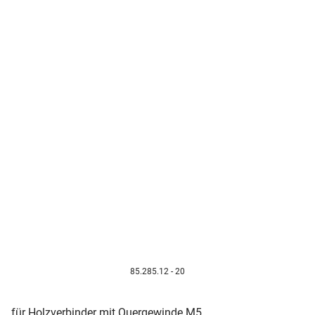
85.285.12 - 20
für Holzverbinder mit Quergewinde M5