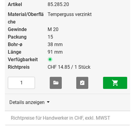
85.285.20
Temperguss verzinkt
M 20
15
38 mm
91 mm
CHF 14.85 / 1 Stück
Details anzeigen
Richtpreise für Handwerker in CHF, exkl. MWST