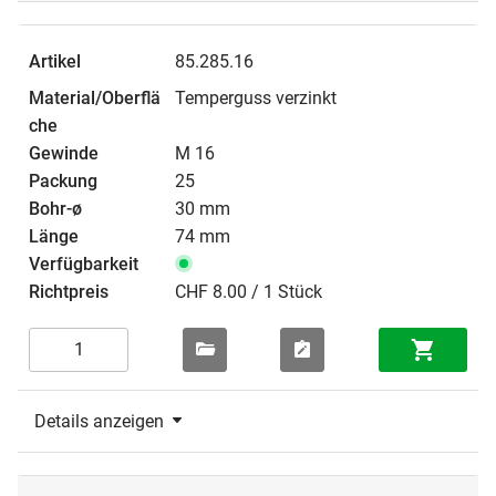
85.285.16
Temperguss verzinkt
M 16
25
30 mm
74 mm
CHF 8.00 / 1 Stück
Details anzeigen