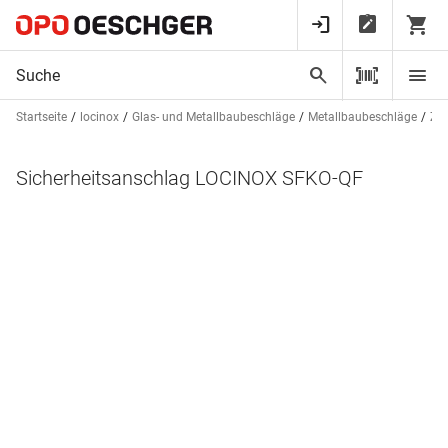
Startseite
locinox
Glas- und Metallbaubeschläge
Metallbaubeschläge
Za
Sicherheitsanschlag LOCINOX SFKO-QF