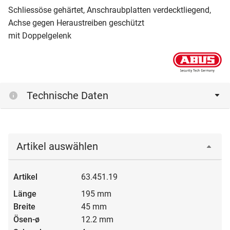
Schliessöse gehärtet, Anschraubplatten verdecktliegend,
Achse gegen Heraustreiben geschützt
mit Doppelgelenk
Technische Daten
Artikel auswählen
63.451.19
195 mm
45 mm
12.2 mm