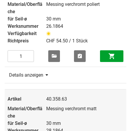
Messing verchromt poliert
30 mm
26.1864
CHF 54.50 / 1 Stück
Details anzeigen
40.358.63
Messing verchromt matt
30 mm
28.1864