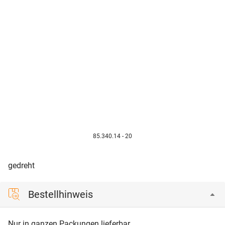
85.340.14 - 20
gedreht
Bestellhinweis
Nur in ganzen Packungen lieferbar.