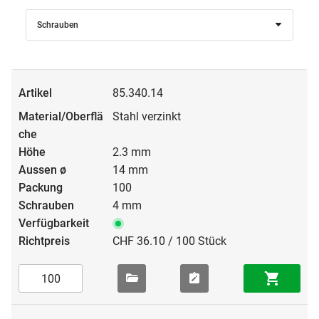
Schrauben
85.340.14
Stahl verzinkt
2.3 mm
14 mm
100
4 mm
CHF 36.10 / 100 Stück