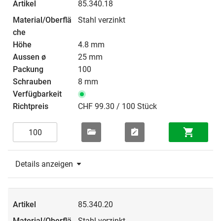
85.340.18
Stahl verzinkt
4.8 mm
25 mm
100
8 mm
CHF 99.30 / 100 Stück
Details anzeigen
85.340.20
Stahl verzinkt