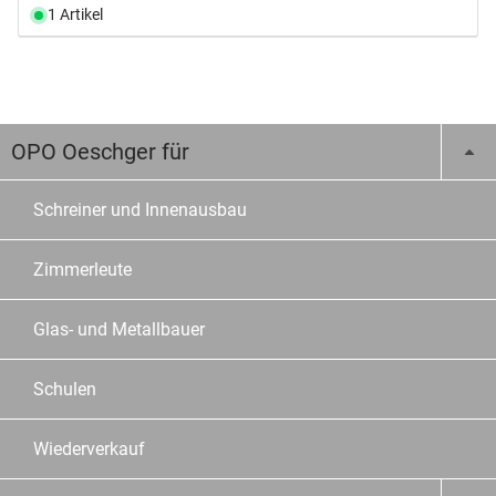
1 Artikel
OPO Oeschger für
Schreiner und Innenausbau
Zimmerleute
Glas- und Metallbauer
Schulen
Wiederverkauf