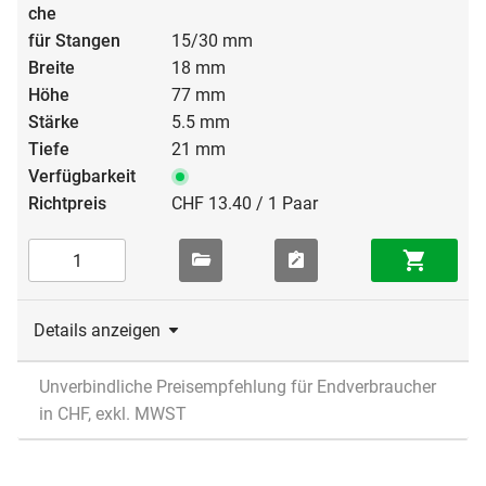
15/30 mm
18 mm
77 mm
5.5 mm
21 mm
CHF 13.40 / 1 Paar
Details anzeigen
Unverbindliche Preisempfehlung für Endverbraucher
in CHF, exkl. MWST