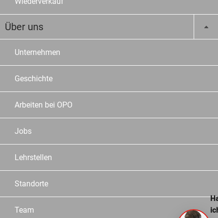
Wiederverkauf
Über uns
Unternehmen
Geschichte
Arbeiten bei OPO
Jobs
Lehrstellen
Standorte
Ha
Team
ic