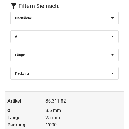
Filtern Sie nach:
Oberfläche
ø
Länge
Packung
85.311.82
3.6 mm
25 mm
1'000