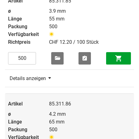
85.311.85
3.9 mm
55 mm
500
CHF 12.20 / 100 Stück
Details anzeigen
85.311.86
4.2 mm
65 mm
500