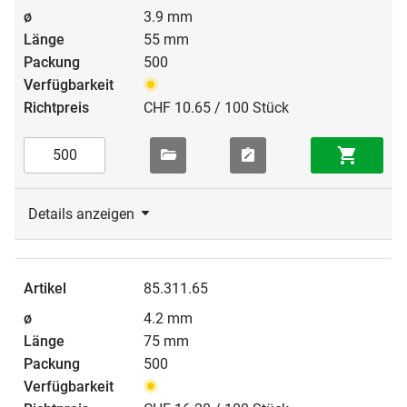
3.9 mm
55 mm
500
CHF 10.65 / 100 Stück
Details anzeigen
85.311.65
4.2 mm
75 mm
500