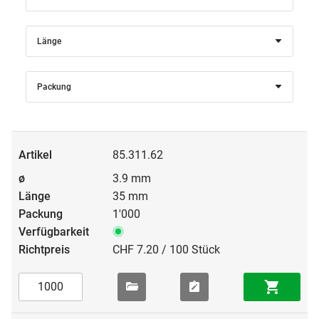
Länge
Packung
85.311.62
3.9 mm
35 mm
1'000
CHF 7.20 / 100 Stück