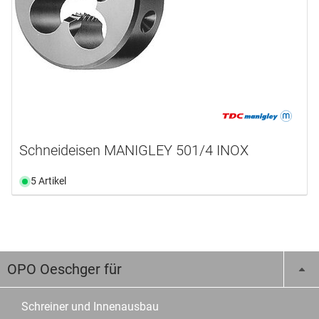
Schneideisen MANIGLEY 501/4 INOX
5 Artikel
OPO Oeschger für
Schreiner und Innenausbau