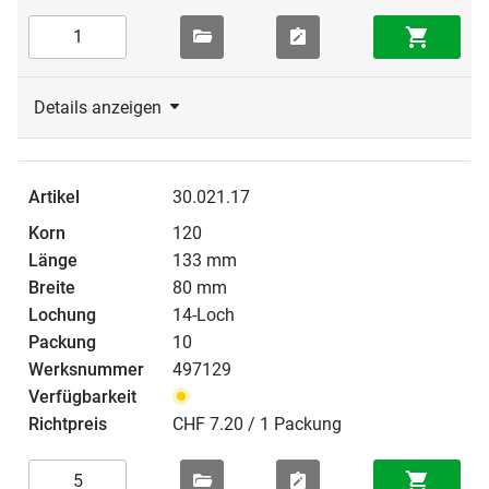
Details anzeigen
30.021.17
120
133 mm
80 mm
14-Loch
10
497129
CHF 7.20 / 1 Packung