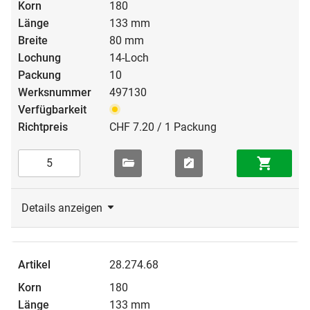
180
133 mm
80 mm
14-Loch
10
497130
CHF 7.20 / 1 Packung
Details anzeigen
28.274.68
180
133 mm