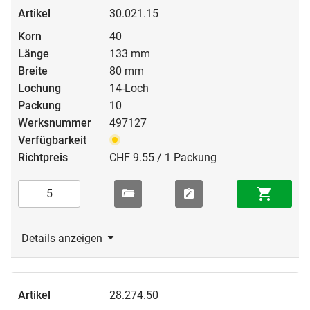
30.021.15
40
133 mm
80 mm
14-Loch
10
497127
CHF 9.55 / 1 Packung
Details anzeigen
28.274.50