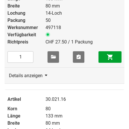
80 mm
14-Loch
50
497118
CHF 27.50 / 1 Packung
Details anzeigen
30.021.16
80
133 mm
80 mm