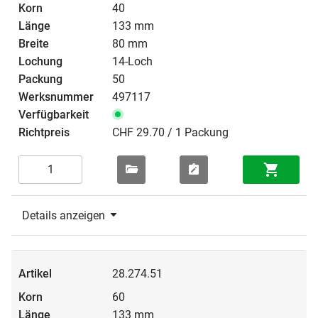
40
133 mm
80 mm
14-Loch
50
497117
CHF 29.70 / 1 Packung
Details anzeigen
28.274.51
60
133 mm