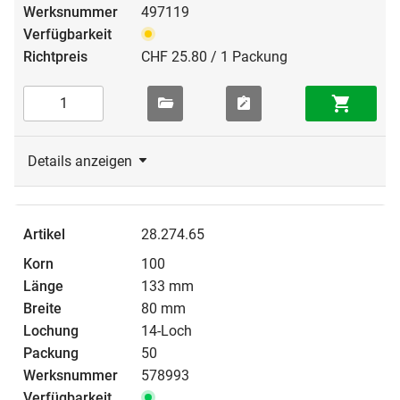
497119
CHF 25.80 / 1 Packung
Details anzeigen
28.274.65
100
133 mm
80 mm
14-Loch
50
578993