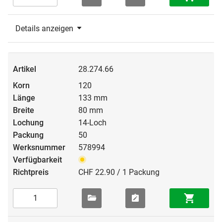
Details anzeigen
28.274.66
120
133 mm
80 mm
14-Loch
50
578994
CHF 22.90 / 1 Packung