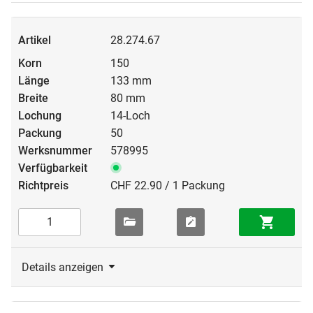
28.274.67
150
133 mm
80 mm
14-Loch
50
578995
CHF 22.90 / 1 Packung
Details anzeigen