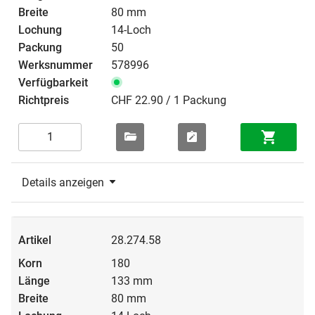
80 mm
14-Loch
50
578996
CHF 22.90 / 1 Packung
Details anzeigen
28.274.58
180
133 mm
80 mm