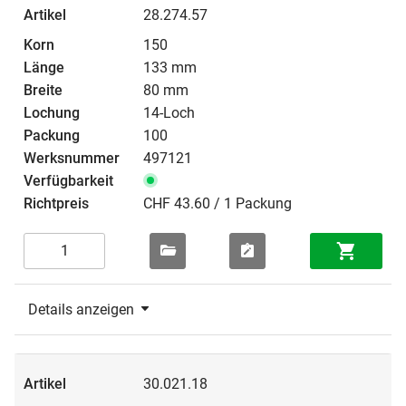
28.274.57
150
133 mm
80 mm
14-Loch
100
497121
CHF 43.60 / 1 Packung
Details anzeigen
30.021.18