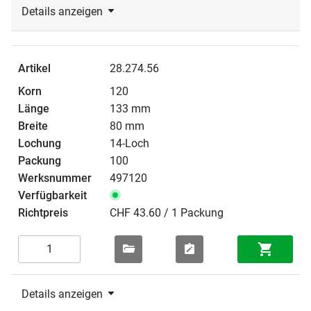
Details anzeigen
28.274.56
120
133 mm
80 mm
14-Loch
100
497120
CHF 43.60 / 1 Packung
Details anzeigen