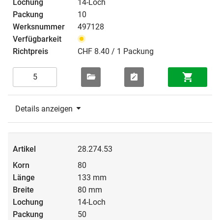
14-Loch
10
497128
CHF 8.40 / 1 Packung
Details anzeigen
28.274.53
80
133 mm
80 mm
14-Loch
50