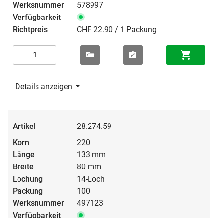
578997
CHF 22.90 / 1 Packung
Details anzeigen
28.274.59
220
133 mm
80 mm
14-Loch
100
497123