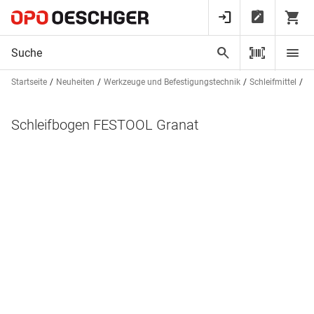
Startseite
Neuheiten
Werkzeuge und Befestigungstechnik
Schleifmittel
Sc
Schleifbogen FESTOOL Granat