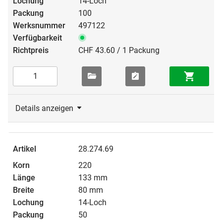
14-Loch
100
497122
CHF 43.60 / 1 Packung
Details anzeigen
28.274.69
220
133 mm
80 mm
14-Loch
50