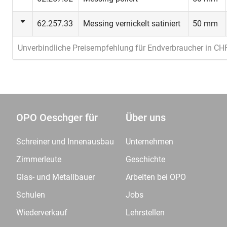
62.257.33
Messing vernickelt satiniert
50 mm
Unverbindliche Preisempfehlung für Endverbraucher in CH
OPO Oeschger für
Über uns
Schreiner und Innenausbau
Unternehmen
Zimmerleute
Geschichte
Glas- und Metallbauer
Arbeiten bei OPO
Schulen
Jobs
Wiederverkauf
Lehrstellen