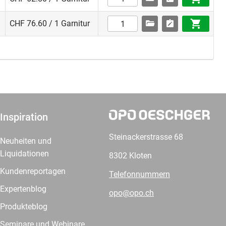
CHF 76.60 / 1 Garnitur
Inspiration
Steinackerstrasse 68
Neuheiten und
Liquidationen
8302 Kloten
Kundenreportagen
Telefonnummern
Expertenblog
opo@opo.ch
Produkteblog
Seminare und Webinare