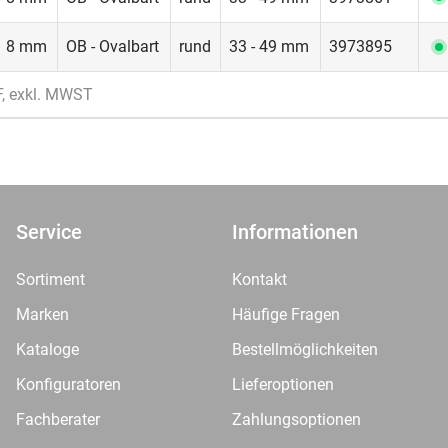
8 mm
OB - Ovalbart
rund
33 - 49 mm
3973895
F, exkl. MWST
Service
Informationen
Sortiment
Kontakt
Marken
Häufige Fragen
Kataloge
Bestellmöglichkeiten
Konfiguratoren
Lieferoptionen
Fachberater
Zahlungsoptionen