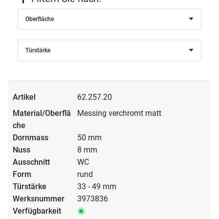
Oberfläche
Türstärke
62.257.20
Messing verchromt matt
50 mm
8 mm
WC
rund
33 - 49 mm
3973836