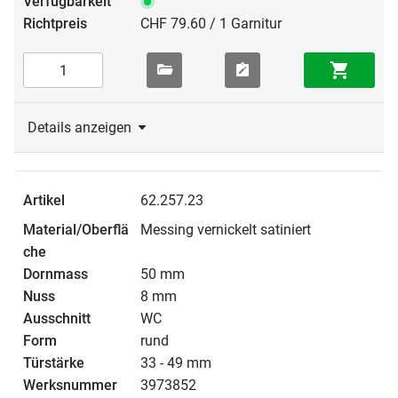
CHF 79.60 / 1 Garnitur
Details anzeigen
62.257.23
Messing vernickelt satiniert
50 mm
8 mm
WC
rund
33 - 49 mm
3973852