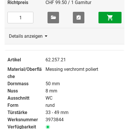
CHF 99.50 / 1 Garnitur
Details anzeigen
62.257.21
Messing verchromt poliert
50 mm
8 mm
WC
rund
33 - 49 mm
3973844