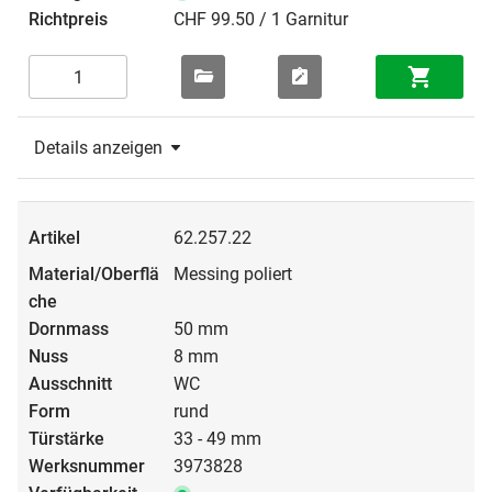
CHF 99.50 / 1 Garnitur
Details anzeigen
62.257.22
Messing poliert
50 mm
8 mm
WC
rund
33 - 49 mm
3973828