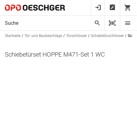
Startseite
Tür- und Baubeschläge
Türschlösser
Schiebetürschlösser
Schi
Schiebetürset HOPPE M471-Set 1 WC