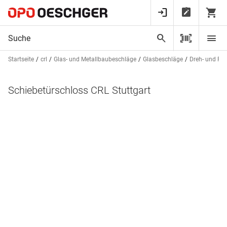
Startseite
crl
Glas- und Metallbaubeschläge
Glasbeschläge
Dreh- und Pe
Schiebetürschloss CRL Stuttgart