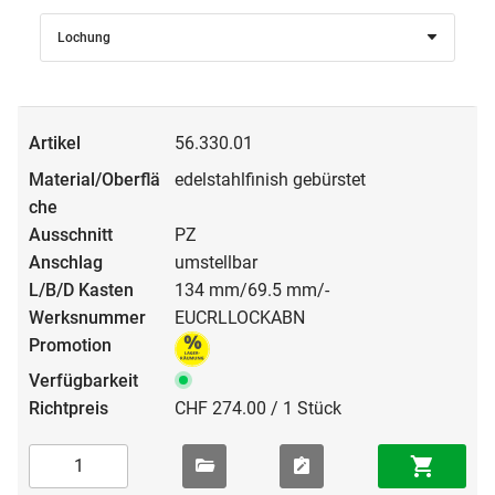
Lochung
56.330.01
edelstahlfinish gebürstet
PZ
umstellbar
134 mm/69.5 mm/-
EUCRLLOCKABN
CHF 274.00 / 1 Stück