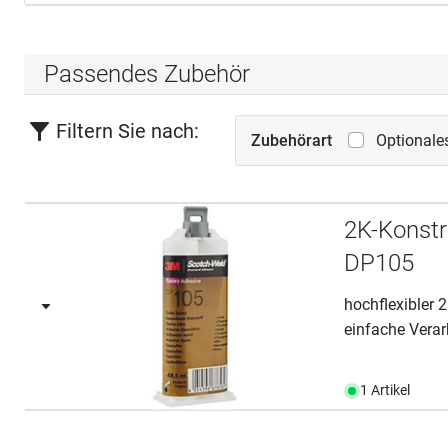
Passendes Zubehör
Filtern Sie nach:
Zubehörart
Optionale
2K-Konst
DP105
hochflexibler 
einfache Verar
1 Artikel