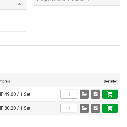
arben
htpreis
Bestellen
F 49.00 / 1 Set
F 80.20 / 1 Set