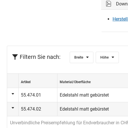
Down
Auf Wunsch
bestellt we
Herstel
Filtern Sie nach:
Breite
Höhe
Artikel
Material/Oberfläche
55.474.01
Edelstahl matt gebürstet
55.474.02
Edelstahl matt gebürstet
Unverbindliche Preisempfehlung für Endverbraucher in CH