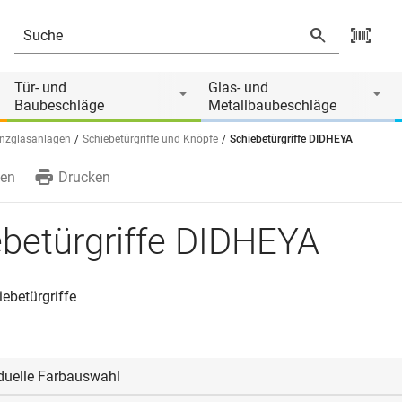
Tür- und
Glas- und
Baubeschläge
Metallbaubeschläge
anzglasanlagen
Schiebetürgriffe und Knöpfe
Schiebetürgriffe DIDHEYA
en
Drucken
betürgriffe DIDHEYA
iebetürgriffe
iduelle Farbauswahl