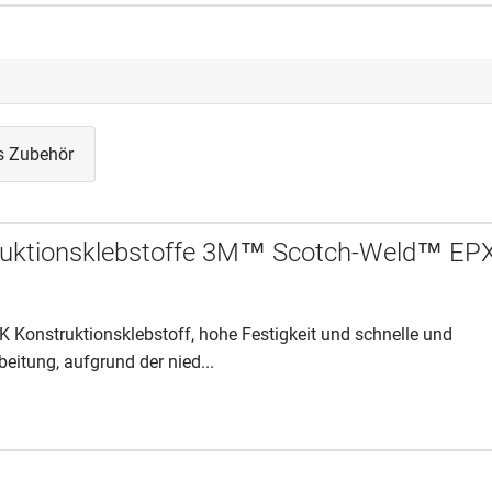
s Zubehör
ruktionsklebstoffe 3M™ Scotch-Weld™ EP
2K Konstruktionsklebstoff, hohe Festigkeit und schnelle und
beitung, aufgrund der nied...