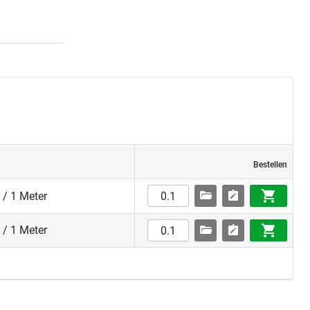
Bestellen
 / 1 Meter
 / 1 Meter