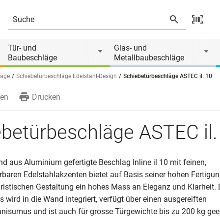
Tür- und
Glas- und
Baubeschläge
Metallbaubeschläge
läge
Schiebetürbeschläge Edelstahl-Design
Schiebetürbeschläge ASTEC il. 10
en
Drucken
betürbeschläge ASTEC il.
d aus Aluminium gefertigte Beschlag Inline il 10 mit feinen,
erbaren Edelstahlakzenten bietet auf Basis seiner hohen Fertigun
ristischen Gestaltung ein hohes Mass an Eleganz und Klarheit. 
 wird in die Wand integriert, verfügt über einen ausgereiften
sumus und ist auch für grosse Türgewichte bis zu 200 kg gee