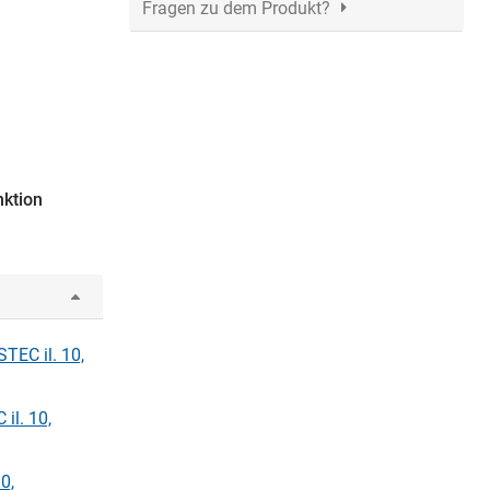
Fragen zu dem Produkt?
nktion
STEC il. 10,
il. 10,
0,