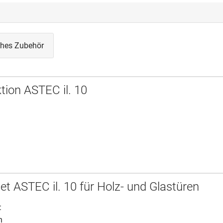
iches Zubehör
tion ASTEC il. 10
t ASTEC il. 10 für Holz- und Glastüren
:
n