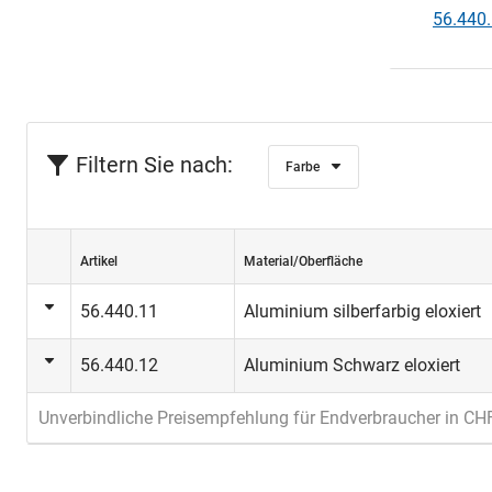
56.440.
Filtern Sie nach:
Farbe
Artikel
Material/Oberfläche
56.440.11
Aluminium silberfarbig eloxiert
56.440.12
Aluminium Schwarz eloxiert
Unverbindliche Preisempfehlung für Endverbraucher in CH