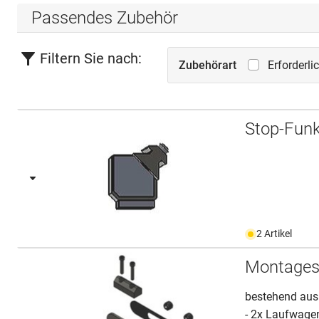
Passendes Zubehör
Filtern Sie nach:
Zubehörart
Erforderl
Stop-Funk
2 Artikel
Montagese
bestehend aus
- 2x Laufwage