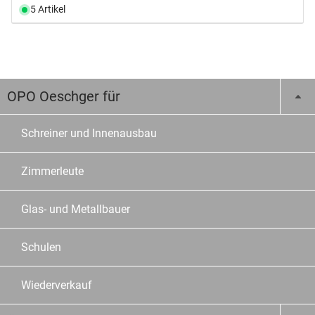
5 Artikel
OPO Oeschger für
Schreiner und Innenausbau
Zimmerleute
Glas- und Metallbauer
Schulen
Wiederverkauf