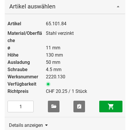
Artikel auswählen
65.101.84
Stahl verzinkt
11 mm
130 mm
50 mm
4.5 mm
2220.130
CHF 20.25 / 1 Stück
Details anzeigen