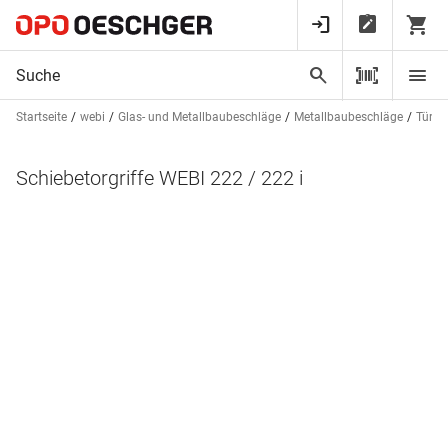
Startseite
webi
Glas- und Metallbaubeschläge
Metallbaubeschläge
Tür- 
Schiebetorgriffe WEBI 222 / 222 i