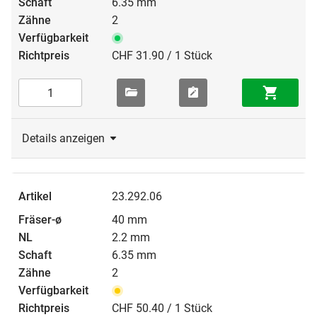
6.35 mm
2
CHF 31.90 / 1 Stück
Details anzeigen
23.292.06
40 mm
2.2 mm
6.35 mm
2
CHF 50.40 / 1 Stück