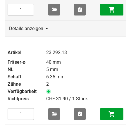
Details anzeigen
23.292.13
40 mm
5 mm
6.35 mm
2
CHF 31.90 / 1 Stück