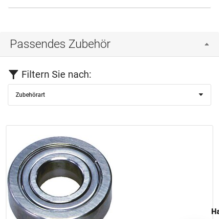
Passendes Zubehör
Filtern Sie nach:
Zubehörart
Ha