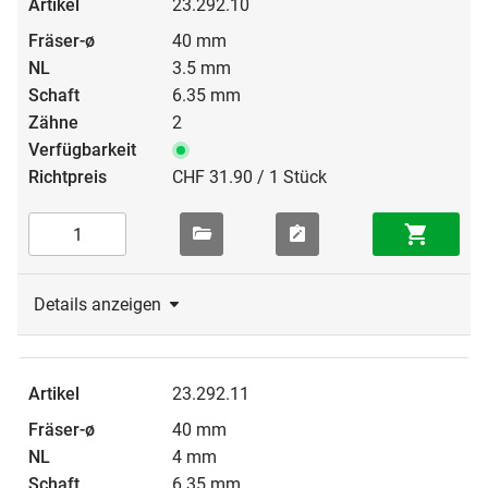
23.292.10
40 mm
3.5 mm
6.35 mm
2
CHF 31.90 / 1 Stück
Details anzeigen
23.292.11
40 mm
4 mm
6.35 mm