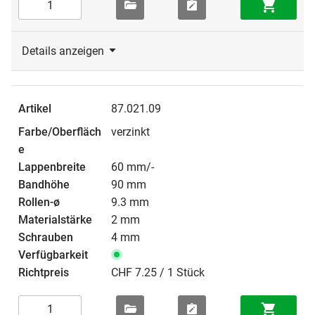
Details anzeigen
87.021.09
verzinkt
60 mm/-
90 mm
9.3 mm
2 mm
4 mm
CHF 7.25 / 1 Stück