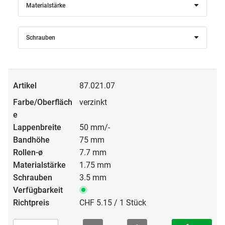
Materialstärke
Schrauben
87.021.07
verzinkt
50 mm/-
75 mm
7.7 mm
1.75 mm
3.5 mm
CHF 5.15 / 1 Stück