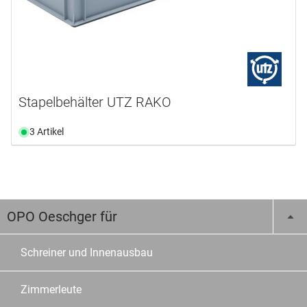
Stapelbehälter UTZ RAKO
3 Artikel
OPO Oeschger für
Schreiner und Innenausbau
Zimmerleute