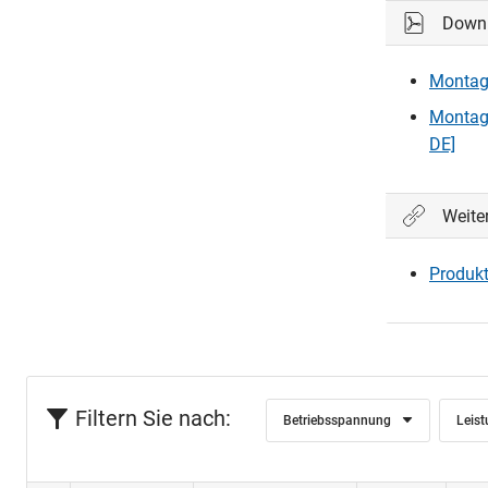
Down
Bitte einl
Montag
Ein
Montag
DE]
Weite
Produkt
Filtern Sie nach:
Betriebsspannung
Leis