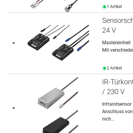
1 Artikel
Sensorsch
24 V
Mastereinheit
Mit verschiede
2 Artikel
IR-Türkon
/ 230 V
Infrarotsenso
Anschluss von 
nich...