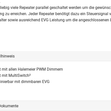
.
iebig viele Repeater parallel geschaltet werden um die gewünsc
ng zu erreichen. Jeder Repeater benötigt dazu ein Steuersignal
ter sowie ausreichend EVG Leistung um die angeschlossenen 
llhinweis
rt mit allen Halemeier PWM Dimmern
t mit MultiSwitch²
inierbar mit dimmbaren EVG
Dokumente