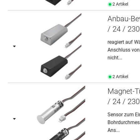
2 Artikel
Anbau-Be
/ 24 / 230
reagiert auf 
Anschluss von 
nicht...
2 Artikel
Magnet-T
/ 24 / 230
Sensor zum Ei
Bohrdurchmess
Ans...