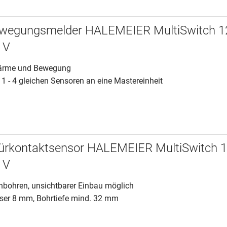
wegungsmelder HALEMEIER MultiSwitch 1
 V
Wärme und Bewegung
1 - 4 gleichen Sensoren an eine Mastereinheit
ürkontaktsensor HALEMEIER MultiSwitch 
 V
nbohren, unsichtbarer Einbau möglich
er 8 mm, Bohrtiefe mind. 32 mm