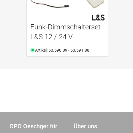
Funk-Dimmschalterset
L&S 12 / 24 V
Artikel: 50.590.09 - 50.591.88
OPO Oeschger für
Über uns