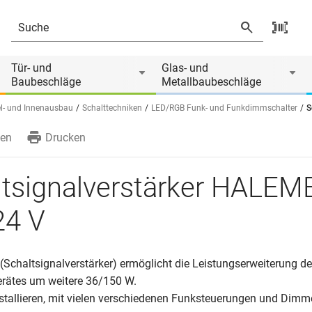
 von
Tür- und
Glas- und
Baubeschläge
Metallbaubeschläge
l- und Innenausbau
Schalttechniken
LED/RGB Funk- und Funkdimmschalter
S
en
Drucken
ltsignalverstärker HALEM
24 V
(Schaltsignalverstärker) ermöglicht die Leistungserweiterung d
rätes um weitere 36/150 W.
nstallieren, mit vielen verschiedenen Funksteuerungen und Dimm