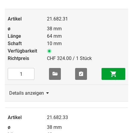
21.682.31
38 mm
64 mm
10 mm
CHF 324.00 / 1 Stück
Details anzeigen
21.682.33
38 mm