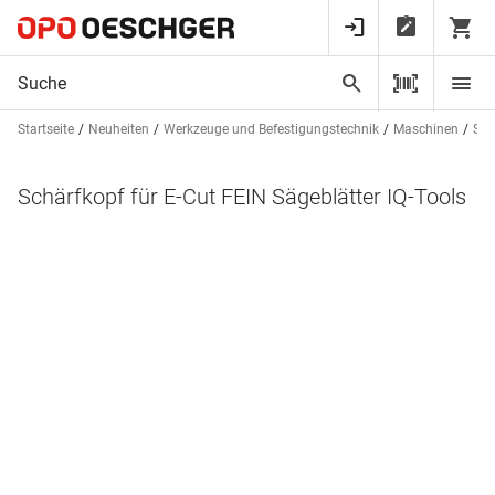
Startseite
Neuheiten
Werkzeuge und Befestigungstechnik
Maschinen
Sta
Schärfkopf für E-Cut FEIN Sägeblätter IQ-Tools