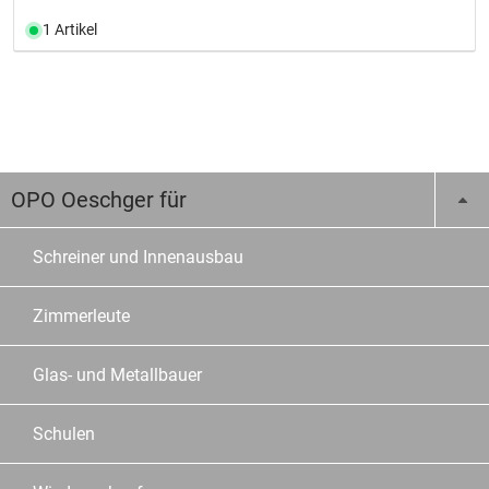
1 Artikel
OPO Oeschger für
Schreiner und Innenausbau
Zimmerleute
Glas- und Metallbauer
Schulen