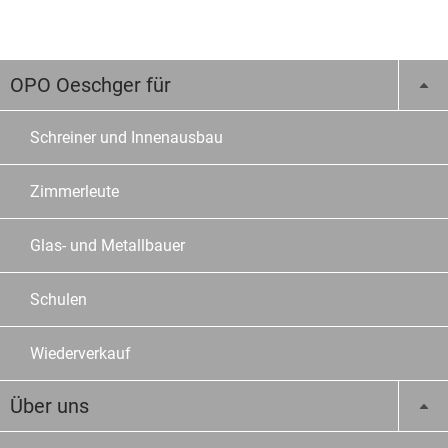
OPO Oeschger für
Schreiner und Innenausbau
Zimmerleute
Glas- und Metallbauer
Schulen
Wiederverkauf
Über uns