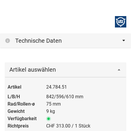
Technische Daten
Artikel auswählen
24.784.51
842/596/610 mm
75 mm
9 kg
CHF 313.00 / 1 Stück