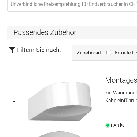
Unverbindliche Preisempfehlung für Endverbraucher in CH
Passendes Zubehör
Filtern Sie nach:
Zubehörart
Erforderl
Montage
zur Wandmonta
Kabeleinführ
1 Artikel