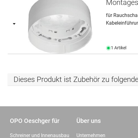
Montages
für Rauchscha
Kabeleinführ
1 Artikel
Dieses Produkt ist Zubehör zu folgend
OPO Oeschger für
Über uns
Schreiner und Innenausbau
Unternehmen