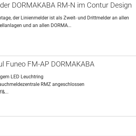
der DORMAKABA RM-N im Contur Design
age, der Linienmelder ist als Zweit- und Drittmelder an allen
llanlagen und an allen DORMA...
ul Funeo FM-AP DORMAKABA
bigem LED Leuchtring
 Rauchmeldezentrale RMZ angeschlossen
f&...