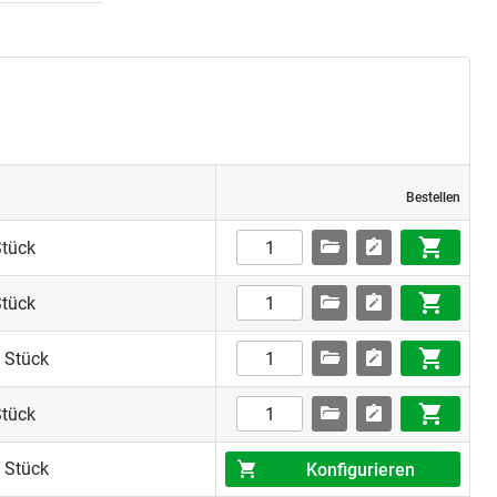
Bestellen
Stück
Stück
 Stück
Stück
 Stück
Konfigurieren