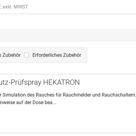
F, exkl. MWST
s Zubehör
Erforderliches Zubehör
utz-Prüfspray HEKATRON
ur Simulation des Rauches für Rauchmelder und Rauchschaltern
inweise auf der Dose bea...