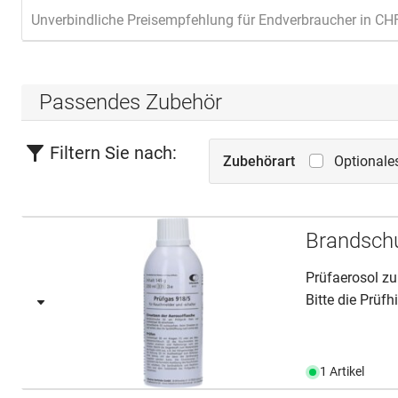
Unverbindliche Preisempfehlung für Endverbraucher in CH
Passendes Zubehör
Filtern Sie nach:
Zubehörart
Optionale
Brandsch
Prüfaerosol z
Bitte die Prüfh
1 Artikel