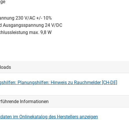
ige
annung 230 V/AC +/- 10%
und Ausgangsspannung 24 V/DC
hlussleistung max. 9,8 W
loads
shilfen: Planungshilfen: Hinweis zu Rauchmelder [CH-DE]
rführende Informationen
daten im Onlinekatalog des Herstellers anzeigen