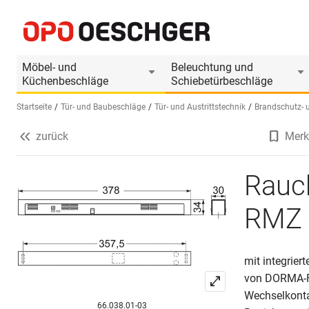
Rauchmeldezentrale DORMAKABA RMZ im Cont
Produktinformationen
Passendes Zubehör
Möbel- und
Beleuchtung und
Küchenbeschläge
Schiebetürbeschläge
Startseite
Tür- und Baubeschläge
Tür- und Austrittstechnik
Brandschutz- 
zurück
Merk
Sprache wählen (DE)
Rauc
RMZ 
mit integrie
von DORMA-Fe
Wechselkonta
66.038.01-03