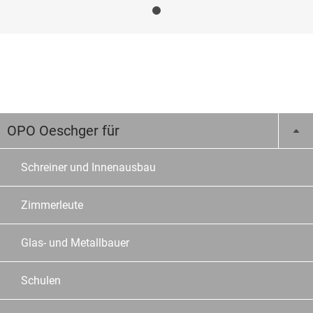
OPO Oeschger für
Schreiner und Innenausbau
Zimmerleute
Glas- und Metallbauer
Schulen