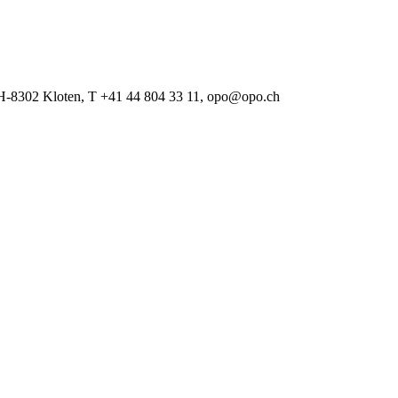
 CH-8302 Kloten, T +41 44 804 33 11, opo@opo.ch