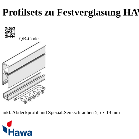
Profilsets zu Festverglasung H
QR-Code
inkl. Abdeckprofil und Spezial-Senkschrauben 5,5 x 19 mm