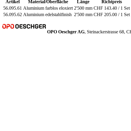
Artikel
Material/Oberfläche
Länge
Richtpreis
56.095.61
Aluminium farblos eloxiert
2'500 mm
CHF 143.40 / 1 Set
56.095.62
Aluminium edelstahlfinish
2'500 mm
CHF 205.00 / 1 Set
OPO Oeschger AG
, Steinackerstrasse 68,