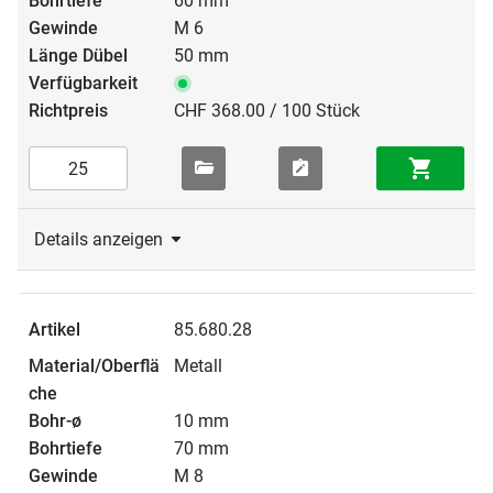
60 mm
M 6
50 mm
CHF 368.00 / 100 Stück
Details anzeigen
85.680.28
Metall
10 mm
70 mm
M 8