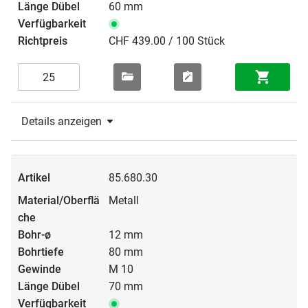
60 mm
CHF 439.00 / 100 Stück
Details anzeigen
85.680.30
Metall
12 mm
80 mm
M 10
70 mm