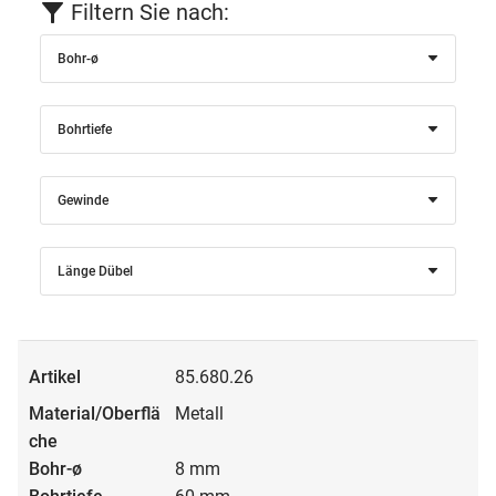
Filtern Sie nach:
Bohr-ø
Bohrtiefe
Gewinde
Länge Dübel
85.680.26
Metall
8 mm