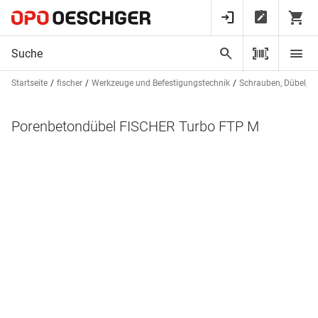
Startseite
fischer
Werkzeuge und Befestigungstechnik
Schrauben, Dübel, St
Porenbetondübel FISCHER Turbo FTP M