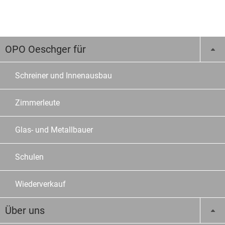
OPO Oeschger für
Schreiner und Innenausbau
Zimmerleute
Glas- und Metallbauer
Schulen
Wiederverkauf
Über uns