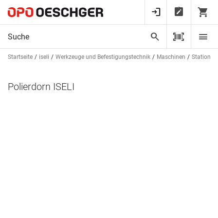
Startseite
iseli
Werkzeuge und Befestigungstechnik
Maschinen
Stationär
Polierdorn ISELI