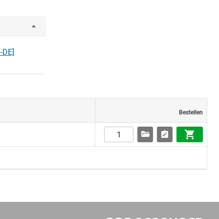
H-DE]
Bestellen