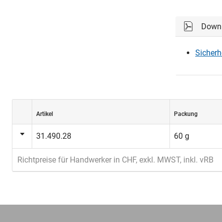
Down
Sicherh
Artikel
Packung
31.490.28
60 g
Richtpreise für Handwerker in CHF, exkl. MWST, inkl. vRB