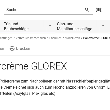
Tür- und
Glas- und
Baubeschläge
Metallbaubeschläge
ichtungen
Verbrauchsmaterialien für Schulen
Modellieren
Poliercrème GLORE
en
Drucken
ercrème GLOREX
Poliercreme zum Nachpolieren der mit Nassschleifpapier geglät
Die Creme eignet sich auch zum Hochglanzpolieren von Chrom, E
fteilen (Acrylglas, Plexiglas etc).