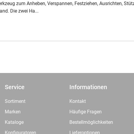
erkzeug zum Anheben, Verspannen, Festziehen, Ausrichten, Stüt
and. Die zwei Ha...
Service
Informationen
Sortiment
Kontakt
Marken
Häufige Fragen
Kataloge
Bestellmöglichkeiten
Konfiguratoren
Lieferoptionen