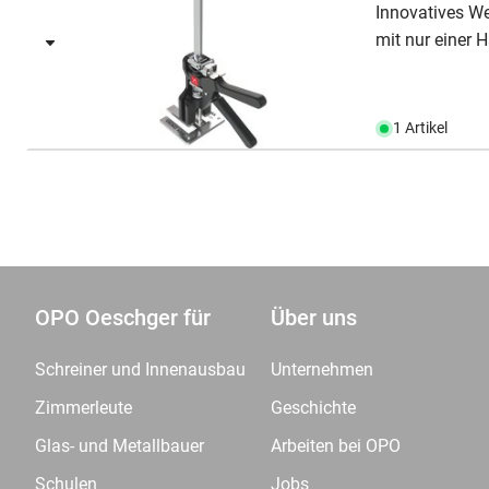
Innovatives W
mit nur einer H
1 Artikel
OPO Oeschger für
Über uns
Schreiner und Innenausbau
Unternehmen
Zimmerleute
Geschichte
Glas- und Metallbauer
Arbeiten bei OPO
Schulen
Jobs