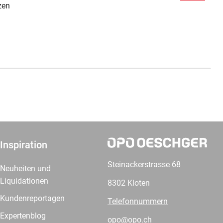
zen
Inspiration
Steinackerstrasse 68
Neuheiten und
Liquidationen
8302 Kloten
Kundenreportagen
Telefonnummern
Expertenblog
opo@opo.ch