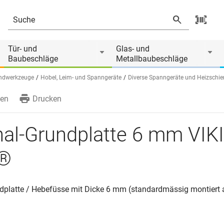
 von
Tür- und
Glas- und
Baubeschläge
Metallbaubeschläge
ndwerkzeuge
Hobel, Leim- und Spanngeräte
Diverse Spanngeräte und Heizschi
en
Drucken
nal-Grundplatte 6 mm VIK
®
ndplatte / Hebefüsse mit Dicke 6 mm (standardmässig montiert 