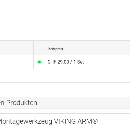
Richtpreis
CHF 29.00 / 1 Set
en Produkten
Montagewerkzeug VIKING ARM®