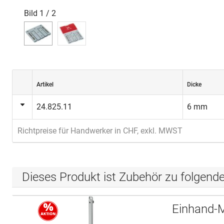
Bild
1
/
2
Artikel
Dicke
24.825.11
6 mm
Richtpreise für Handwerker in CHF, exkl. MWST
Dieses Produkt ist Zubehör zu folgend
Einhand-