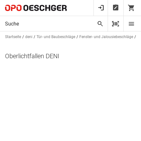
Startseite
deni
Tür- und Baubeschläge
Fenster- und Jalousiebeschläge
Ob
Oberlichtfallen DENI