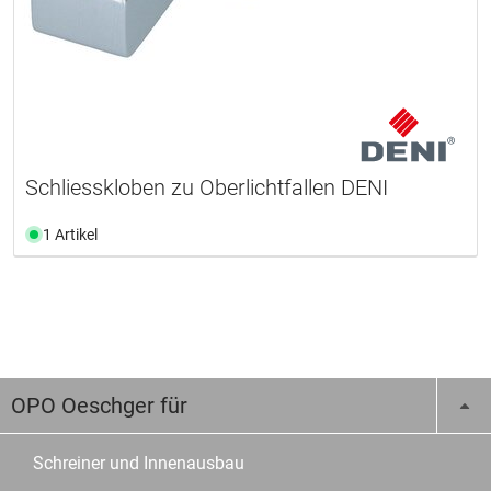
Schliesskloben zu Oberlichtfallen DENI
1 Artikel
OPO Oeschger für
Schreiner und Innenausbau