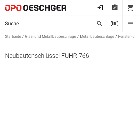
Startseite
Glas- und Metallbaubeschläge
Metallbaubeschläge
Fenster- und
Neubautenschlüssel FUHR 766