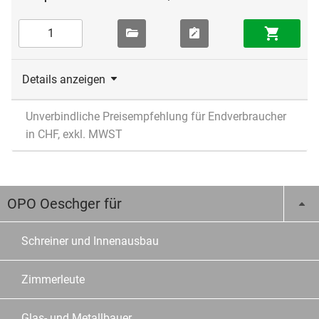
Details anzeigen
Unverbindliche Preisempfehlung für Endverbraucher
in CHF, exkl. MWST
OPO Oeschger für
Schreiner und Innenausbau
Zimmerleute
Glas- und Metallbauer