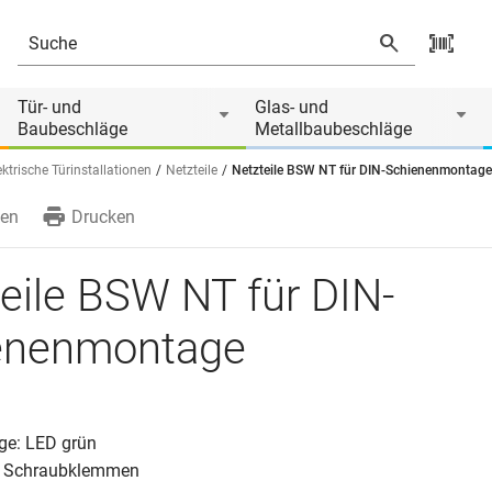
Tür- und
Glas- und
Baubeschläge
Metallbaubeschläge
ektrische Türinstallationen
Netzteile
Netzteile BSW NT für DIN-Schienenmontage
en
Drucken
eile BSW NT für DIN-
enenmontage
ige: LED grün
e: Schraubklemmen