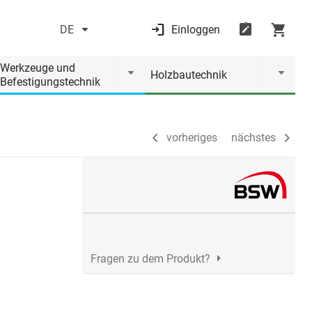
DE
Einloggen
vorheriges
nächstes
Werkzeuge und
Holzbautechnik
Befestigungstechnik
vorheriges
nächstes
Fragen zu dem Produkt?