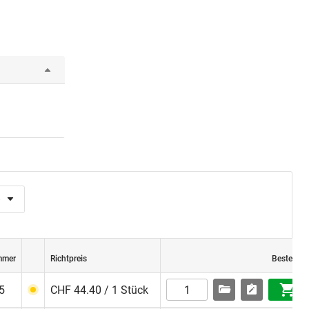
e
mmer
Richtpreis
Bestellen
5
CHF 44.40 / 1 Stück