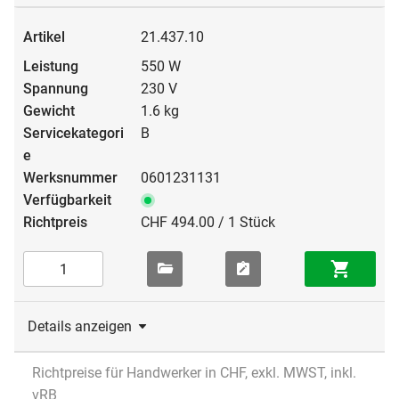
21.437.10
550 W
230 V
1.6 kg
B
0601231131
CHF 494.00 / 1 Stück
Details anzeigen
Richtpreise für Handwerker in CHF, exkl. MWST, inkl.
vRB