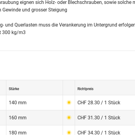
chraubung eignen sich Holz- oder Blechschrauben, sowie solche 
m Gewinde und grosser Steigung
ug- und Querlasten muss die Verankerung im Untergrund erfolgen
 300 kg/m3
Stärke
Richtpreis
140 mm
CHF 28.30 / 1 Stück
160 mm
CHF 31.30 / 1 Stück
180 mm
CHF 34.30 / 1 Stück