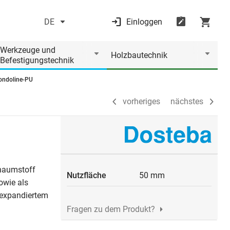
DE
Einloggen
vorheriges
nächstes
Werkzeuge und
Holzbautechnik
Befestigungstechnik
ondoline-PU
vorheriges
nächstes
haumstoff
Nutzfläche
50 mm
owie als
expandiertem
Fragen zu dem Produkt?