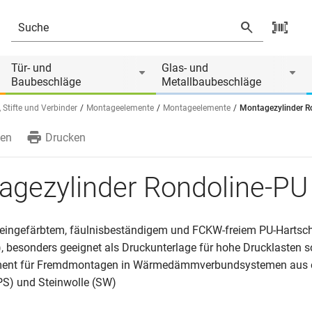
Tür- und
Glas- und
Baubeschläge
Metallbaubeschläge
 Stifte und Verbinder
Montageelemente
Montageelemente
Montagezylinder R
en
Drucken
agezylinder Rondoline-PU
eingefärbtem, fäulnisbeständigem und FCKW-freiem PU-Hartsc
, besonders geeignet als Druckunterlage für hohe Drucklasten s
ent für Fremdmontagen in Wärmedämmverbundsystemen aus 
EPS) und Steinwolle (SW)