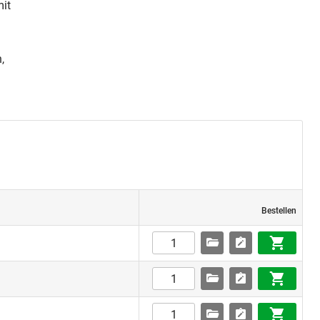
mit
,
Bestellen