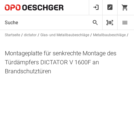
Startseite
dictator
Glas- und Metallbaubeschläge
Metallbaubeschläge
Tü
Montageplatte für senkrechte Montage des
Türdämpfers DICTATOR V 1600F an
Brandschutztüren