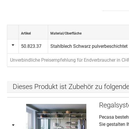
Artikel
Material/Oberfläche
50.823.37
Stahlblech Schwarz pulverbeschichtet
Unverbindliche Preisempfehlung für Endverbraucher in CH
Dieses Produkt ist Zubehör zu folgend
Regalsys
Pecasa besteht
Sie gestalten 