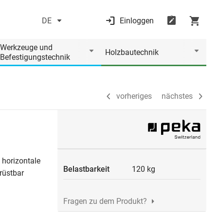
DE
Einloggen
vorheriges
nächstes
Werkzeuge und
Holzbautechnik
Befestigungstechnik
vorheriges
nächstes
horizontale
Belastbarkeit
120 kg
hrüstbar
Fragen zu dem Produkt?