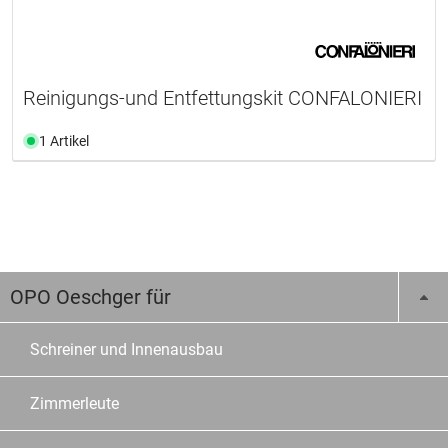
Reinigungs-und Entfettungskit CONFALONIERI
1 Artikel
OPO Oeschger für
Schreiner und Innenausbau
Zimmerleute