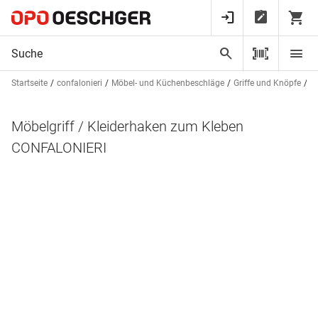
Startseite
confalonieri
Möbel- und Küchenbeschläge
Griffe und Knöpfe
M
Möbelgriff / Kleiderhaken zum Kleben
CONFALONIERI