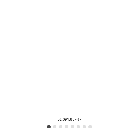
52.091.85 - 87