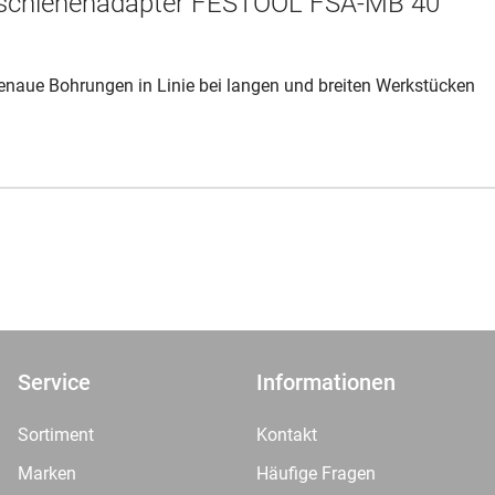
schienenadapter FESTOOL FSA-MB 40
enaue Bohrungen in Linie bei langen und breiten Werkstücken
Service
Informationen
Sortiment
Kontakt
Marken
Häufige Fragen