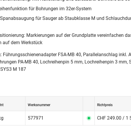
eihenfunktion für Bohrungen im 32er-System
t: Spanabsaugung für Sauger ab Staubklasse M und Schlauchd
ositionierung: Markierungen auf der Grundplatte vereinfachen da
n auf dem Werkstück
: Führungsschienenadapter FSA-MB 40, Parallelanschlag inkl. A
ohrungen PA-MB 40, Lochreihenpin 5 mm, Lochreihenpin 3 mm, 
r SYS3 M 187
ht
Werksnummer
Richtpreis
kg
577971
CHF 249.00 / 1 