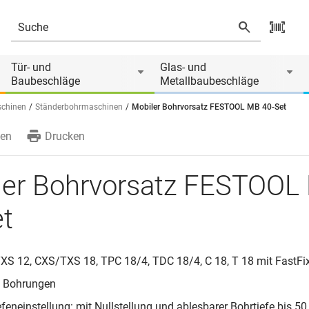
Tür- und
Glas- und
Baubeschläge
Metallbaubeschläge
schinen
Ständerbohrmaschinen
Mobiler Bohrvorsatz FESTOOL MB 40-Set
en
Drucken
ler Bohrvorsatz FESTOOL
et
XS 12, CXS/TXS 18, TPC 18/4, TDC 18/4, C 18, T 18 mit FastF
e Bohrungen
efeneinstellung: mit Nullstellung und ablesbarer Bohrtiefe bis 