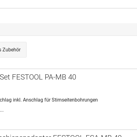
s Zubehör
-Set FESTOOL PA-MB 40
chlag inkl. Anschlag für Stirnseitenbohrungen
..